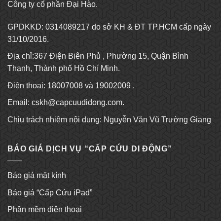
Công ty cổ phần Đại Hào.
GPDKKD: 0314089217 do sở KH & ĐT TP.HCM cấp ngày
31/10/2016.
Địa chỉ:367 Điện Biên Phủ , Phường 15, Quận Bình
Thạnh, Thành phố Hồ Chí Minh.
Điện thoại: 18007008 và 19002009 .
Email:
cskh@capcuudidong.com
.
Chịu trách nhiệm nội dung: Nguyễn Văn Vũ Trường Giang
BÁO GIÁ DỊCH VỤ “CẤP CỨU DI ĐỘNG”
Báo giá mặt kính
Báo giá “Cấp Cứu iPad”
Phần mềm điện thoại