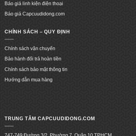
Báo giá linh kiện điện thoại
Báo giá Capcuudidong.com
CHÍNH SÁCH – QUY ĐỊNH
Chính sách vận chuyển
Bảo hành đổi trả hoàn tiền
Chính sách bảo mật thông tin
Hướng dẫn mua hàng
Kèo bóng đá hôm nay
Ku bet
TRUNG TÂM CAPCUUDIDONG.COM
747-749 Đường 3/2, Phường 7, Quận 10 TPHCM