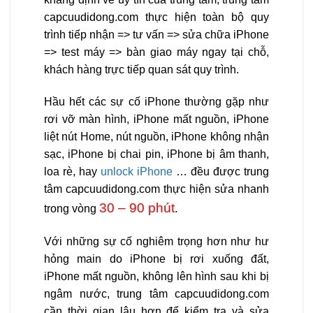
capcuudidong.com
thực hiện toàn bộ quy
trình tiếp nhận => tư vấn => sửa chữa iPhone
=> test máy => bàn giao máy ngay tại chỗ,
khách hàng trực tiếp quan sát quy trình.
Hầu hết các sự cố iPhone thường gặp như
rơi vỡ màn hình, iPhone mất nguồn, iPhone
liệt nút Home, nút nguồn, iPhone không nhận
sạc, iPhone bị chai pin, iPhone bị âm thanh,
loa rè, hay
unlock iPhone
… đều được
trung
tâm capcuudidong.com
thực hiện sửa nhanh
30 – 90 phút
trong vòng
.
Với những sự cố nghiêm trọng hơn như hư
hỏng main do iPhone bị rơi xuống đất,
iPhone mất nguồn, không lên hình sau khi bị
ngâm nước, trung tâm capcuudidong.com
cần thời gian lâu hơn để kiểm tra và sửa