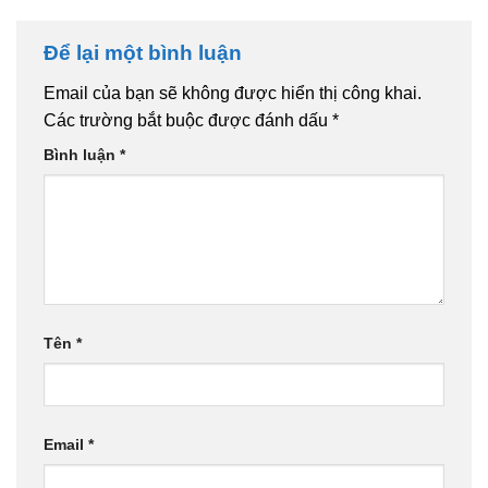
Để lại một bình luận
Email của bạn sẽ không được hiển thị công khai.
Các trường bắt buộc được đánh dấu
*
Bình luận
*
Tên
*
Email
*