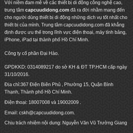
Với niềm đam mê về các thiết bị di động công nghệ cao,
trung tâm
capcuudidong.com
đã ra đời nhằm mang đến
cho người dùng thiết bị di động những dịch vụ tốt nhất cho
thiết bị của mình. Trung tâm capcuudidong.com đã khẳng
định được ưu thế trong lĩnh vực điện thoại, máy tính bảng,
iPhone, iPad tại thành phố Hồ Chí Minh.
Công ty cổ phần Đại Hào.
GPDKKD: 0314089217 do sở KH & ĐT TP.HCM cấp ngày
31/10/2016.
Địa chỉ:367 Điện Biên Phủ , Phường 15, Quận Bình
Thạnh, Thành phố Hồ Chí Minh.
Điện thoại: 18007008 và 19002009 .
Email:
cskh@capcuudidong.com
.
Chịu trách nhiệm nội dung: Nguyễn Văn Vũ Trường Giang