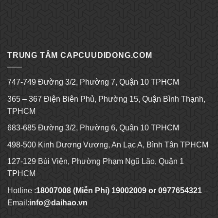
Kèo bóng đá hôm nay
Ku bet
TRUNG TÂM CAPCUUDIDONG.COM
747-749 Đường 3/2, Phường 7, Quận 10 TPHCM
365 – 367 Điện Biên Phủ, Phường 15, Quận Bình Thạnh,
TPHCM
683-685 Đường 3/2, Phường 6, Quận 10 TPHCM
498-500 Kinh Dương Vương, An Lạc A, Bình Tân TPHCM
127-129 Bùi Viện, Phường Phạm Ngũ Lão, Quận 1
TPHCM
Hotline :
18007008 (Miễn Phí) 19002009 or 0977654321
–
Email:
info@daihao.vn