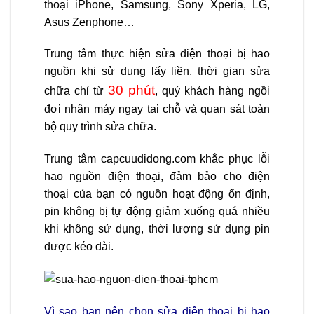
thoại
iPhone, Samsung, Sony Xperia, LG,
Asus Zenphone…
Trung tâm thực hiện sửa điện thoại bị hao
nguồn khi sử dụng lấy liền, thời gian sửa
30 phút
chữa chỉ từ
, quý khách hàng ngồi
đợi nhận máy ngay tại chỗ và quan sát toàn
bộ quy trình sửa chữa.
Trung tâm capcuudidong.com
khắc phục lỗi
hao nguồn điện thoại, đảm bảo cho điện
thoại của bạn có nguồn hoạt động ổn định,
pin không bị tự động giảm xuống quá nhiều
khi không sử dụng, thời lượng sử dụng pin
được kéo dài.
Vì sao bạn nên chọn sửa điện thoại bị hao