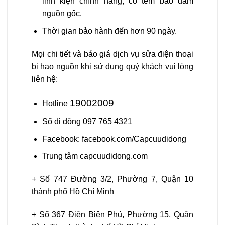
linh kiện chính hãng, có tem bảo đảm
nguồn gốc.
Thời gian bảo hành đến hơn
90 ngày
.
Mọi chi tiết và báo giá dịch vụ sửa điện thoại
bị hao nguồn khi sử dụng quý khách vui lòng
liên hệ:
19002009
Hotline
Số di động 097 765 4321
Facebook: facebook.com/Capcuudidong
Trung tâm capcuudidong.com
+ Số 747 Đường 3/2, Phường 7, Quận 10
thành phố Hồ Chí Minh
+ Số 367 Điện Biên Phủ, Phường 15, Quận