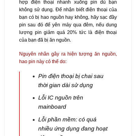
hợp điện thoại nhanh xuống pin dù bạn
không sử dụng. Để nhận biết điện thoại của
bạn có bị hao nguồn hay không, hãy sạc đầy
pin sau đó để yên máy qua đêm, nếu dung
lượng pin giảm quá 20% tức là điện thoại
của bạn đã bị ăn nguồn.
Nguyên nhân gây ra hiện tượng ăn nguồn,
hao pin này có thể do:
Pin điện thoại bị chai sau
thời gian dài sử dụng
Lỗi IC nguồn trên
mainboard
Lỗi phần mềm: có quá
nhiều ứng dụng đang hoạt