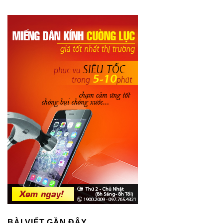
BÀI VIẾT GẦN ĐÂY