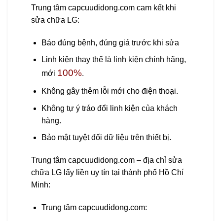
Trung tâm capcuudidong.com cam kết khi
sửa chữa LG:
Báo đúng bệnh, đúng giá trước khi sửa
Linh kiện thay thế là linh kiện chính hãng,
100%
mới
.
Không gây thêm lỗi mới cho điện thoại.
Không tự ý tráo đổi linh kiện của khách
hàng.
Bảo mật tuyệt đối dữ liệu trên thiết bị.
Trung tâm capcuudidong.com – địa chỉ sửa
chữa LG lấy liền uy tín tại thành phố Hồ Chí
Minh:
Trung tâm capcuudidong.com: