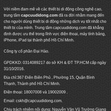
Với niềm đam mê về các thiết bị di động công nghệ cao,
trung tâm
capcuudidong.com
đã ra đời nhằm mang đến
cho người dùng thiết bị di động những dịch vụ tốt nhất cho
thiết bị của mình. Trung tâm capcuudidong.com đã khẳng
định được ưu thế trong lĩnh vực điện thoại, máy tính bảng,
iPhone, iPad tại thành phố Hồ Chí Minh.
Công ty cổ phần Đại Hào.
GPDKKD: 0314089217 do sở KH & ĐT TP.HCM cấp ngày
31/10/2016.
Địa chỉ:367 Điện Biên Phủ , Phường 15, Quận Bình
Thạnh, Thành phố Hồ Chí Minh.
Điện thoại: 18007008 và 19002009 .
Email:
cskh@capcuudidong.com
.
Chịu trách nhiệm nội dung: Nguyễn Văn Vũ Trường Giang