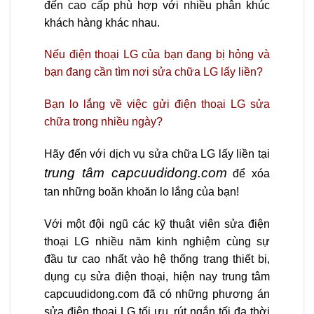
đến cao cấp phù hợp với nhiều phân khúc
khách hàng khác nhau.
Nếu điện thoại LG của bạn đang bị hỏng và
bạn đang cần tìm nơi sửa chữa LG lấy liền?
Bạn lo lắng về việc gửi điện thoại LG sửa
chữa trong nhiều ngày?
Hãy đến với dịch vụ sửa chữa LG lấy liền tại
trung tâm capcuudidong.com
để xóa
tan những boăn khoăn lo lắng của bạn!
Với một đội ngũ các kỹ thuật viên sửa điện
thoại LG nhiều năm kinh nghiệm cùng sự
đầu tư cao nhất vào hệ thống trang thiết bị,
dụng cụ sửa điện thoại, hiện nay trung tâm
capcuudidong.com đã có những phương án
sửa điện thoại LG tối ưu, rút ngắn tối đa thời