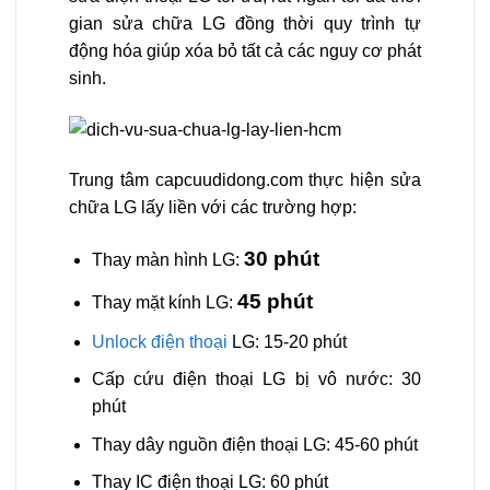
gian sửa chữa LG đồng thời quy trình tự
động hóa giúp xóa bỏ tất cả các nguy cơ phát
sinh.
Trung tâm capcuudidong.com thực hiện sửa
chữa LG lấy liền với các trường hợp:
30 phút
Thay màn hình LG:
45 phút
Thay mặt kính LG:
Unlock điện thoại
LG: 15-20 phút
Cấp cứu điện thoại LG bị vô nước: 30
phút
Thay dây nguồn điện thoại LG: 45-60 phút
Thay IC điện thoại LG: 60 phút