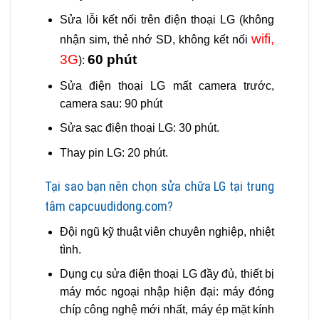
Sửa lỗi kết nối trên điện thoại LG (không
wifi,
nhận sim, thẻ nhớ SD, không kết nối
3G
60 phút
):
Sửa điện thoại LG mất camera trước,
camera sau: 90 phút
Sửa sạc điện thoại LG: 30 phút.
Thay pin LG: 20 phút.
Tại sao bạn nên chọn sửa chữa LG tại trung
tâm capcuudidong.com?
Đội ngũ kỹ thuật viên
chuyên nghiệp, nhiệt
tình
.
Dụng cụ sửa điện thoại LG đầy đủ,
thiết bị
máy móc ngoại nhập hiện đại
: máy đóng
chíp công nghệ mới nhất, máy ép mặt kính