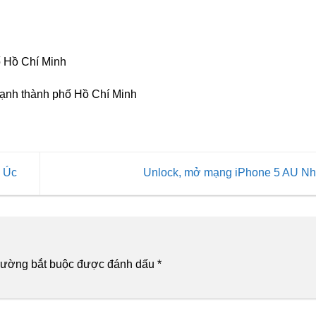
 Hồ Chí Minh
ạnh thành phố Hồ Chí Minh
e Úc
Unlock, mở mạng iPhone 5 AU N
rường bắt buộc được đánh dấu
*