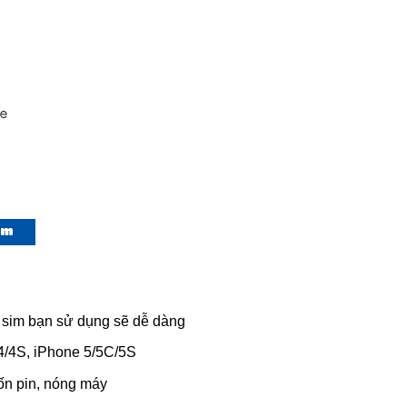
 sim bạn sử dụng sẽ dễ dàng
 4/4S, iPhone 5/5C/5S
tốn pin, nóng máy