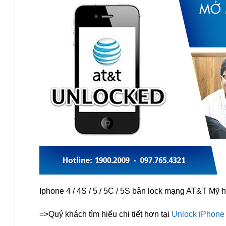
Iphone 4 / 4S / 5 / 5C / 5S bản lock mạng AT&T Mỹ
=>Quý khách tìm hiểu chi tiết hơn tại
Unlock iPhone