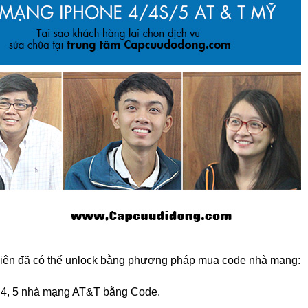
 hiện đã có thể unlock bằng phương pháp mua code nhà mạng:
4, 5 nhà mạng AT&T bằng Code.