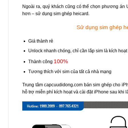
Ngoài ra, quý khách cũng có thể chọn phương án 
hơn – sử dụng sim ghép heicard.
Sử dụng sim ghép he
Giá thành rẻ
Unlock nhanh chóng, chỉ cần lắp sim là kích hoạ
100%
Thành công
Tương thích với sim của tất cả nhà mạng
Trung tâm capcuudidong.com
bán sim ghép cho iPho
hỗ trợ miễn phí kích hoạt và cài đặt iPhone sau khi l