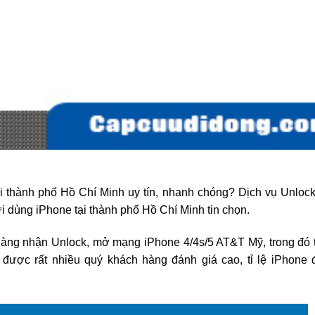
 thành phố Hồ Chí Minh uy tín, nhanh chóng? Dịch vụ Unloc
dùng iPhone tại thành phố Hồ Chí Minh tin chọn.
 hàng nhận Unlock, mở mạng iPhone 4/4s/5 AT&T Mỹ, trong đó
được rất nhiều quý khách hàng đánh giá cao, tỉ lệ iPhone