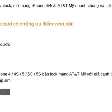
Unlock, mở mạng iPhone 4/4s/5 AT&T Mỹ nhanh chóng và tiết
icard có những ưu điểm vượt trội:
t được
ne 4 / 4S / 5 / 5C / 5S bản lock mạng AT&T Mỹ với giá cạnh t
ắp sim.