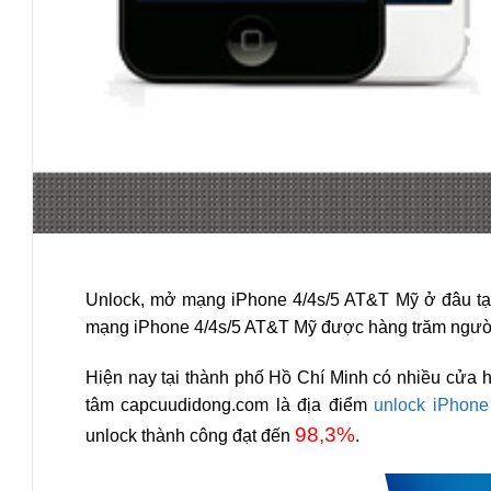
Unlock, mở mạng iPhone 4/4s/5 AT&T Mỹ ở đâu tại
mạng iPhone 4/4s/5 AT&T Mỹ được hàng trăm người 
Hiện nay tại thành phố Hồ Chí Minh có nhiều cửa
tâm capcuudidong.com
là địa điểm
unlock iPhone
98,3%
unlock thành công đạt đến
.