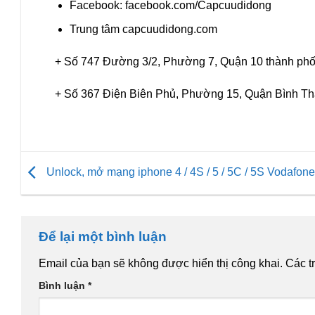
Facebook: facebook.com/Capcuudidong
Trung tâm capcuudidong.com
+ Số 747 Đường 3/2, Phường 7, Quận 10 thành phố
+ Số 367 Điện Biên Phủ, Phường 15, Quận Bình Th
Unlock, mở mạng iphone 4 / 4S / 5 / 5C / 5S Vodafon
Để lại một bình luận
Email của bạn sẽ không được hiển thị công khai.
Các t
Bình luận
*